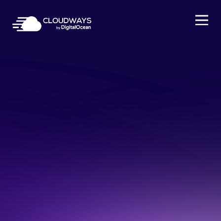
Open Nav