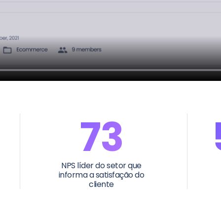
73
NPS líder do setor que
informa a satisfação do
cliente