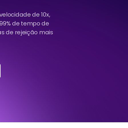
elocidade de 10x,
, 99% de tempo de
s de rejeição mais