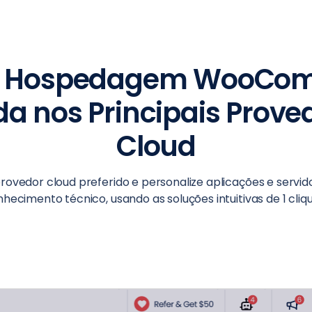
r Hospedagem WooCo
da nos Principais Prove
Cloud
provedor cloud preferido e personalize aplicações e servid
cimento técnico, usando as soluções intuitivas de 1 cliq