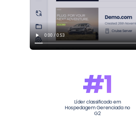
#1
Líder classificado em
Hospedagem Gerenciada no
G2