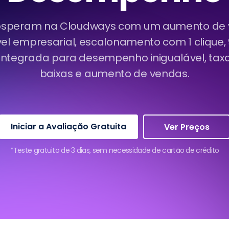
prosperam na Cloudways com um aumento de v
el empresarial, escalonamento com 1 clique
 integrada para desempenho inigualável, taxa
baixas e aumento de vendas.
Iniciar a Avaliação Gratuita
Ver Preços
*Teste gratuito de 3 dias, sem necessidade de cartão de crédito