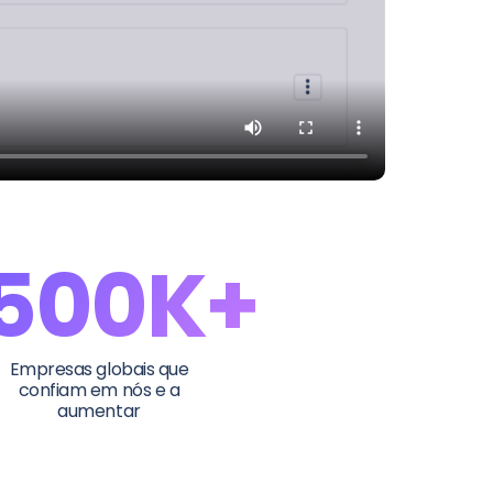
500K+
Empresas globais que
confiam em nós e a
aumentar