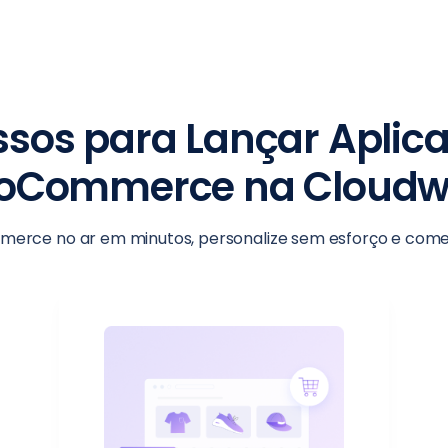
ssos para Lançar Aplic
oCommerce na Cloudw
merce no ar em minutos, personalize sem esforço e comec