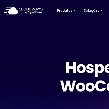
Produtos
Soluções
Hosp
WooCo