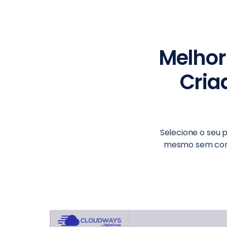
Melho
Cria
Selecione o seu 
mesmo sem conhe