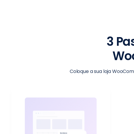
3 Pa
Wo
Coloque a sua loja WooCom