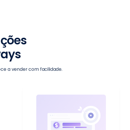
ações
ays
e a vender com facilidade.