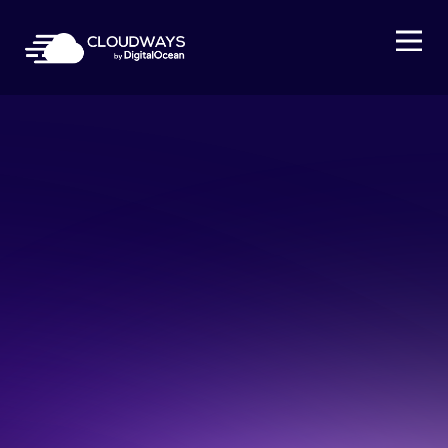
Open Nav