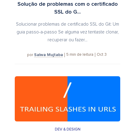
Solução de problemas com o certificado
SSL do G...
Solucionar problemas de certificado SSL do Git: Um
guia passo-a-passo Se alguma vez tentaste clonar,
recuperar ou fazer...
Salwa Mujtaba
5
min de leitura
Oct 3
por
DEV & DESIGN