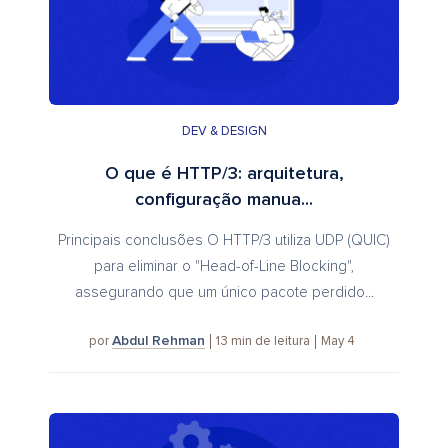
DEV & DESIGN
O que é HTTP/3: arquitetura,
configuração manua...
Principais conclusões O HTTP/3 utiliza UDP (QUIC)
para eliminar o "Head-of-Line Blocking",
assegurando que um único pacote perdido...
Abdul Rehman
13
min de leitura
May 4
por