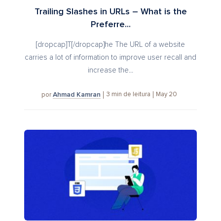
Trailing Slashes in URLs – What is the
Preferre...
[dropcap]T[/dropcap]he The URL of a website
carries a lot of information to improve user recall and
increase the...
Ahmad Kamran
3
min de leitura
May 20
por