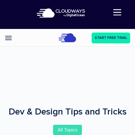
Abre a navegação
START FREE TRIAL
Categories
Dev & Design
Tips and Tricks
All Topics