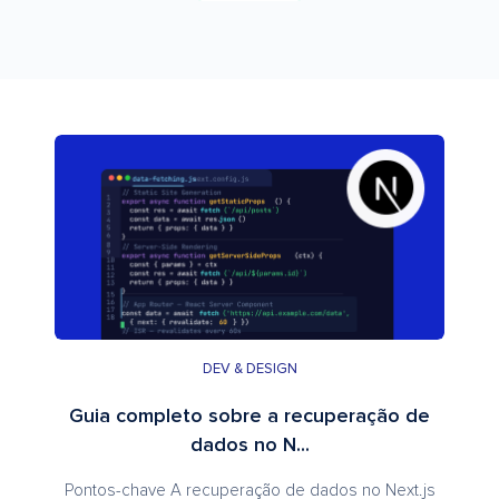
DEV & DESIGN
Guia completo sobre a recuperação de
dados no N...
Pontos-chave A recuperação de dados no Next.js