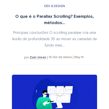
DEV & DESIGN
O que é o Parallax Scrolling? Exemplos,
métodos...
Principais conclusões O scrolling paralaxe cria uma
ilusão de profundidade 3D ao mover as camadas de
fundo mais...
Zain Imran
16
min de leitura
May 14
por