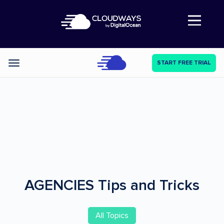
Abre a navegação
START FREE TRIAL
Categories
AGENCIES
Tips and Tricks
All Topics