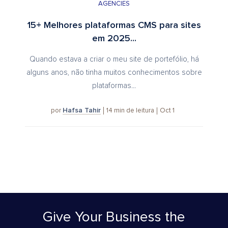
AGENCIES
15+ Melhores plataformas CMS para sites
em 2025...
Quando estava a criar o meu site de portefólio, há
alguns anos, não tinha muitos conhecimentos sobre
plataformas...
Hafsa Tahir
14
min de leitura
Oct 1
por
Give Your Business
the