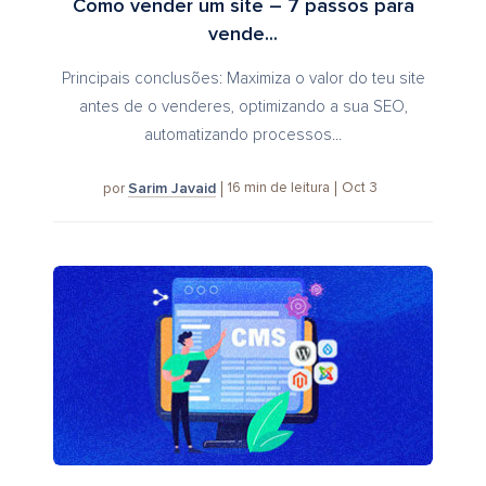
Como vender um site – 7 passos para
vende...
Principais conclusões: Maximiza o valor do teu site
antes de o venderes, optimizando a sua SEO,
automatizando processos...
Sarim Javaid
16
min de leitura
Oct 3
por