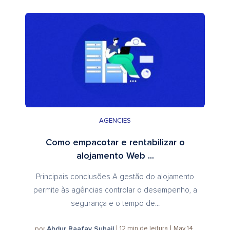
AGENCIES
Como empacotar e rentabilizar o
alojamento Web ...
Principais conclusões A gestão do alojamento
permite às agências controlar o desempenho, a
segurança e o tempo de...
Abdur Raafay Suhail
12
min de leitura
May 14
por