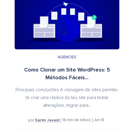
AGENCIES
Como Clonar um Site WordPress: 5
Métodos Fáceis...
Principais conclusões A clonagem de sites permite-
te criar uma réplica do teu site para testar
alterações, migrar para...
Sarim Javaid
16
min de leitura
Jun 18
por