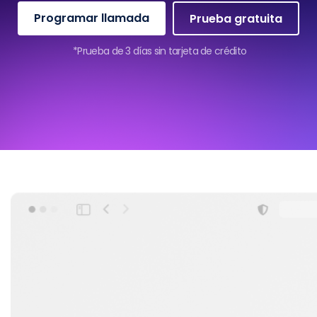
Programar llamada
Prueba gratuita
*Prueba de 3 días sin tarjeta de crédito