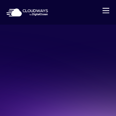
Open Nav