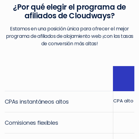
¿Por qué elegir el programa de
afiliados de Cloudways?
Estamos en una posición única para ofrecer el mejor
programa de afiliados de alojamiento web ¡con las tasas
de conversión más altas!
CPA alto b
CPAs instantáneos altos
H
Comisiones flexibles