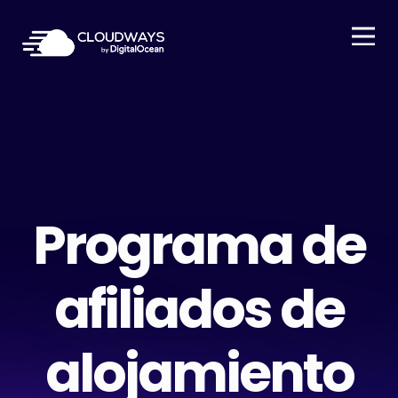
Open Nav
Programa de
afiliados de
alojamiento