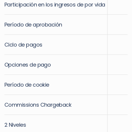
Participación en los ingresos de por vida
Período de aprobación
Ciclo de pagos
Opciones de pago
Período de cookie
Commissions Chargeback
2 Niveles