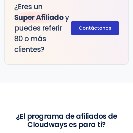
¿Eres un
Super Afiliado
y
puedes referir
Contáctanos
80 o más
clientes?
¿El programa de afiliados de
Cloudways es para ti?