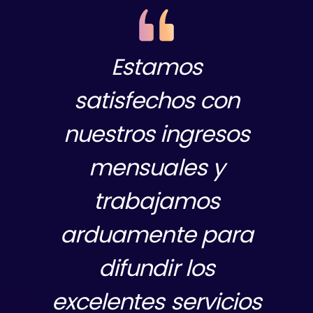
El programa de
afiliados de
Cloudways es fácil
de comenzar y el
excelente producto
complementario
facilita obtener una
comisión más alta.