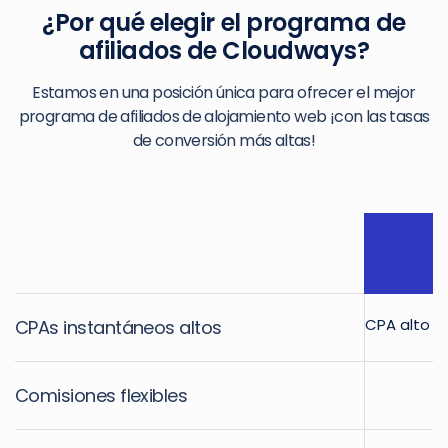
¿Por qué elegir el programa de
afiliados de Cloudways?
Estamos en una posición única para ofrecer el mejor
programa de afiliados de alojamiento web ¡con las tasas
de conversión más altas!
CPA alto b
CPAs instantáneos altos
H
Comisiones flexibles