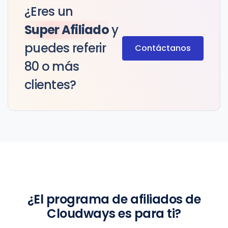
¿Eres un
Super Afiliado
y
puedes referir
Contáctanos
80 o más
clientes?
¿El programa de afiliados de
Cloudways es para ti?