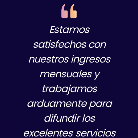
El programa de
afiliados de
Cloudways es fácil
de comenzar y el
excelente producto
complementario
facilita obtener una
comisión más alta.