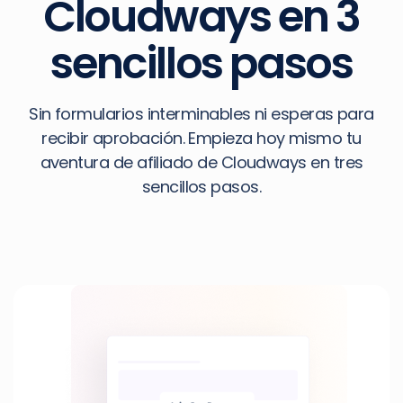
Cloudways en 3
sencillos pasos
Sin formularios interminables ni esperas para
recibir aprobación. Empieza hoy mismo tu
aventura de afiliado de Cloudways en tres
sencillos pasos.