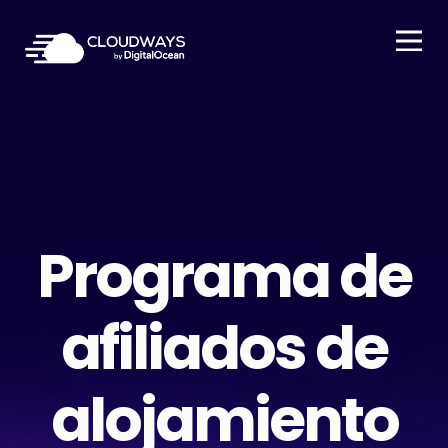
Open Nav
Programa de
afiliados de
alojamiento