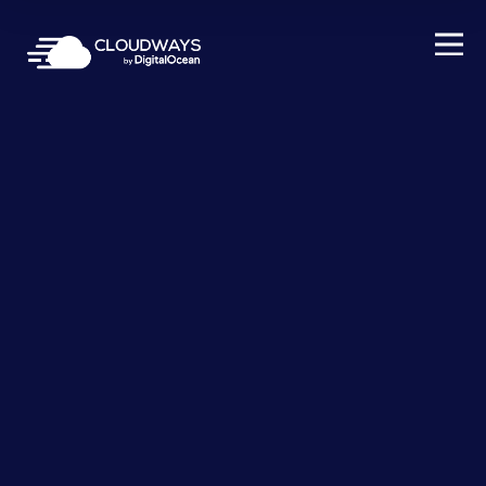
Open Nav