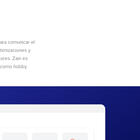
para comunicar el
timizaciones y
ores. Zain es
s como hobby.