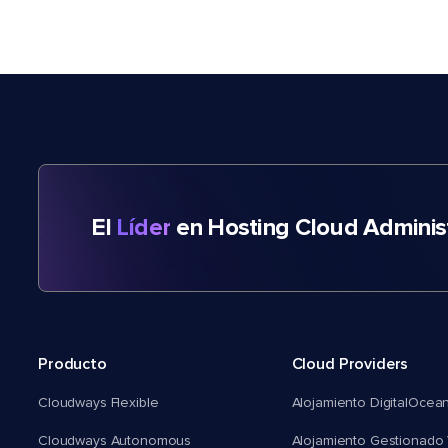
El
Líder
en Hosting Cloud Adminis
Producto
Cloud Providers
Cloudways Flexible
Alojamiento DigitalOcea
Cloudways Autonomous
Alojamiento Gestionado 