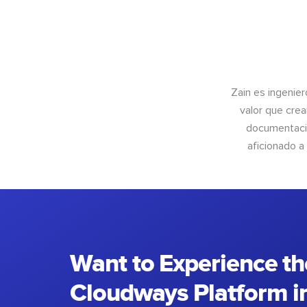
Zain es ingenier
valor que crea
documentació
aficionado a
Want to Experience th
Cloudways Platform in