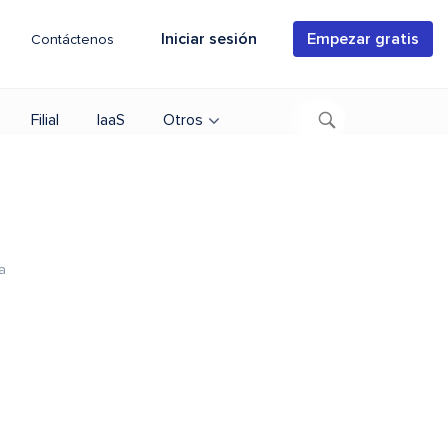
Iniciar sesión
Empezar gratis
Contáctenos
Filial
IaaS
Otros
a