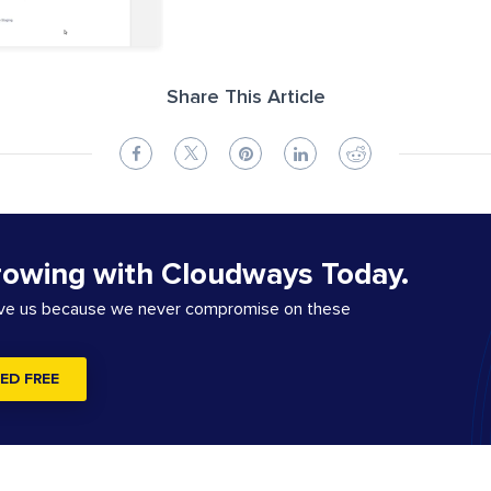
Share This Article
rowing with Cloudways Today.
ove us because we never compromise on these
ED FREE