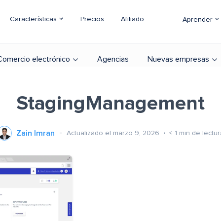
Características
Precios
Afiliado
Aprender
Comercio electrónico
Agencias
Nuevas empresas
StagingManagement
Zain Imran
Actualizado el marzo 9, 2026
< 1
min de lectur