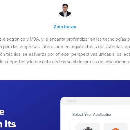
Zain Imran
o electrónico y MBA, y le encanta profundizar en las tecnologías 
n para las empresas. Interesado en arquitecturas de sistemas, op
n técnica, se esfuerza por ofrecer perspectivas únicas a los lect
 los deportes y le encanta dedicarse al desarrollo de aplicacione
e
 Its