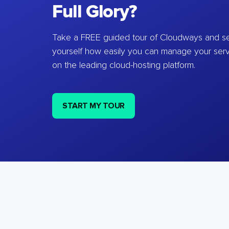
Full Glory?
Take a FREE guided tour of Cloudways and se
yourself how easily you can manage your ser
on the leading cloud-hosting platform.
START MY TOUR