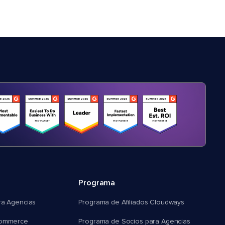
Programa
ra Agencias
Programa de Afiliados Cloudways
commerce
Programa de Socios para Agencias