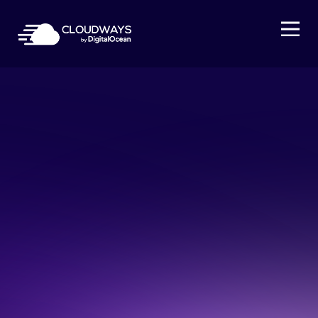
Open Nav