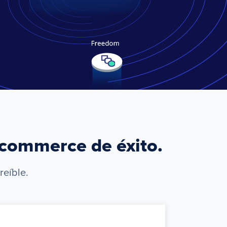
Ecommerce de éxito.
reíble.