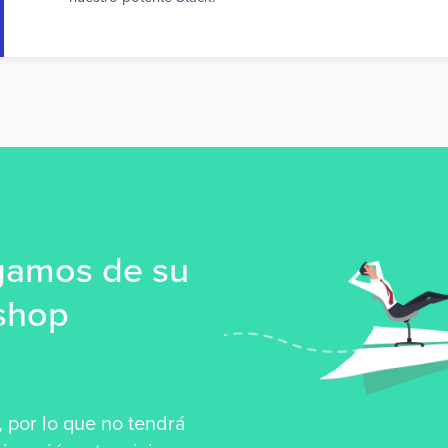
gamos de su
ashop
 por lo que no tendrá