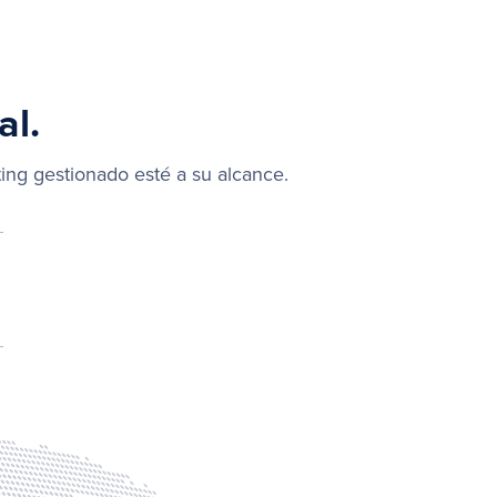
al.
ng gestionado esté a su alcance.