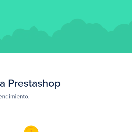
ia Prestashop
endimiento.