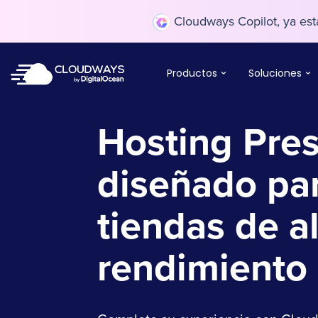
Cloudways Copilot, ya está
Productos
Soluciones
Hosting Pre
diseñado pa
tiendas de a
rendimiento