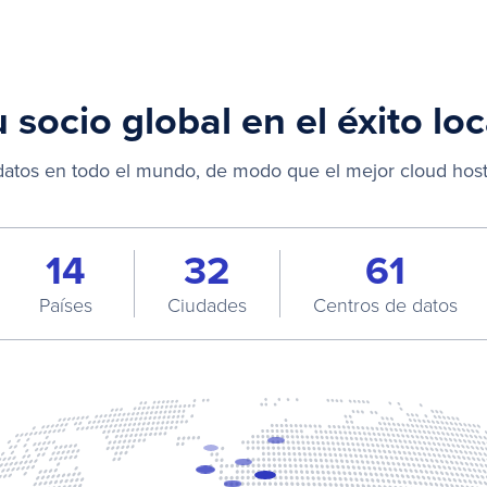
 socio global en el éxito loc
tos en todo el mundo, de modo que el mejor cloud hosti
15
33
62
Países
Ciudades
Centros de datos