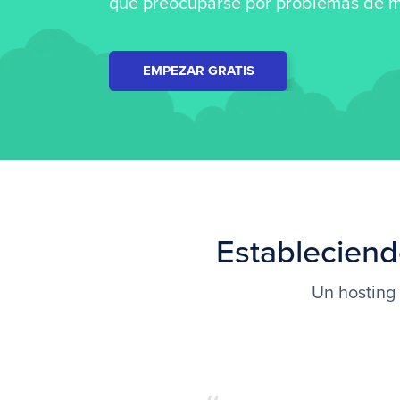
que preocuparse por problemas de mi
EMPEZAR GRATIS
Estableciend
Un hosting