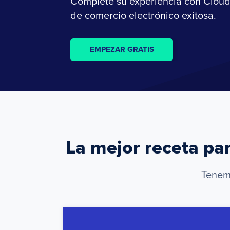
Complete su experiencia con Clou
de comercio electrónico exitosa.
EMPEZAR GRATIS
La mejor receta pa
Tenemo