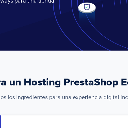
dways para una tienda
ra un Hosting PrestaShop 
s los ingredientes para una experiencia digital inc