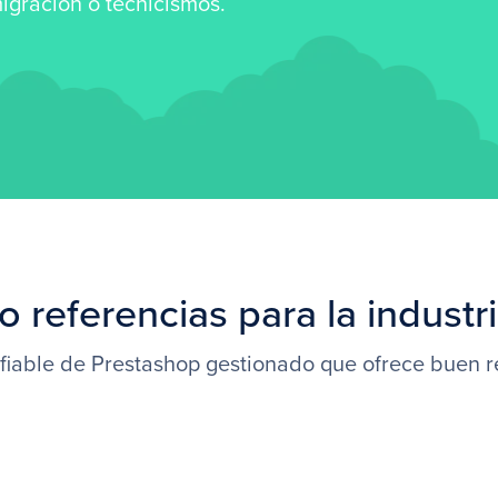
gración o tecnicismos.
o referencias para la industr
 fiable de Prestashop gestionado que ofrece buen r