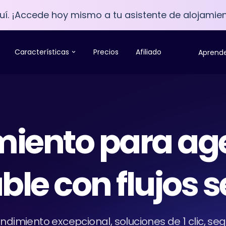
í. ¡Accede hoy mismo a tu asistente de alojamien
Características
Precios
Afiliado
Aprend
miento para ag
le con flujos s
ndimiento excepcional, soluciones de 1 clic, se