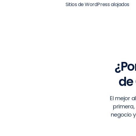
Sitios de WordPress alojados
¿Po
de
El mejor 
primera,
negocio y