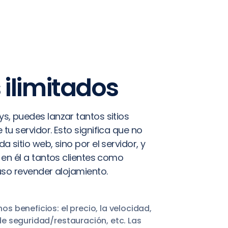
s ilimitados
, puedes lanzar tantos sitios
tu servidor. Esto significa que no
 sitio web, sino por el servidor, y
 en él a tantos clientes como
uso revender alojamiento.
os beneficios: el precio, la velocidad,
de seguridad/restauración, etc. Las