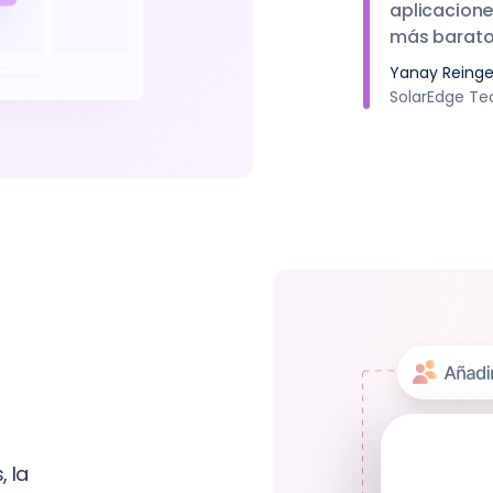
aplicacione
más barato, 
Yanay Reinge
SolarEdge Te
 la