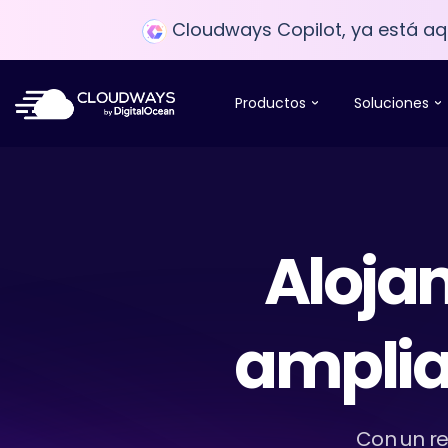
Cloudways Copilot, ya está aqu
Productos
Soluciones
Aloja
ampliab
Con un re