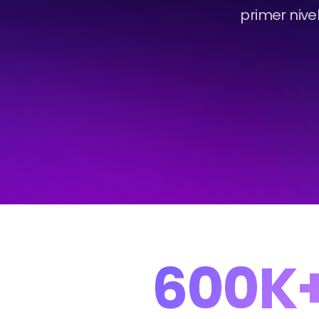
primer nivel
600K