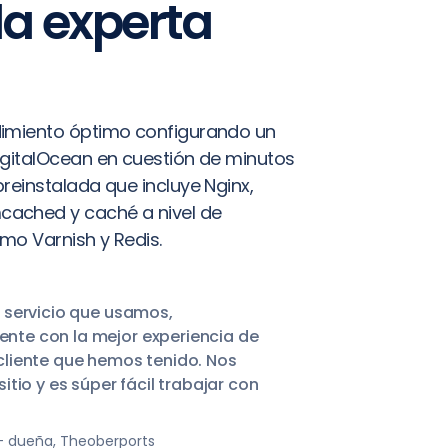
a experta
dimiento óptimo configurando un
igitalOcean en cuestión de minutos
preinstalada que incluye Nginx,
ached y caché a nivel de
mo Varnish y Redis.
r servicio que usamos,
nte con la mejor experiencia de
cliente que hemos tenido. Nos
sitio y es súper fácil trabajar con
– dueña, Theoberports