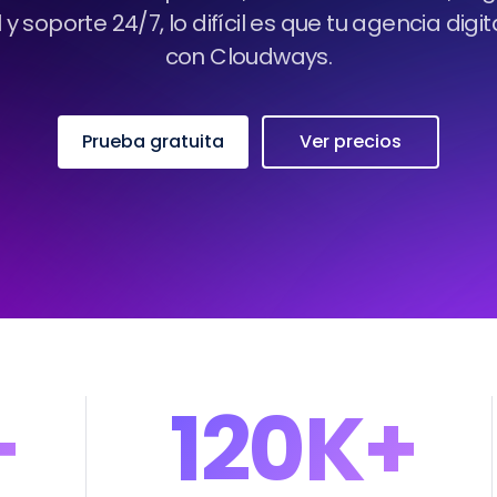
 y soporte 24/7, lo difícil es que tu agencia digi
con Cloudways.
Prueba gratuita
Ver precios
+
120K+