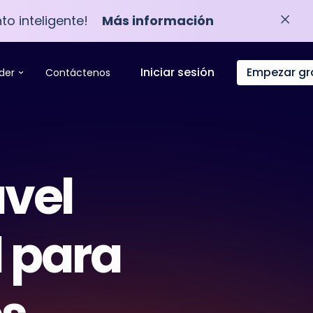
to inteligente!
Más información
Iniciar sesión
Empezar gr
der
Contáctenos
avel
l para