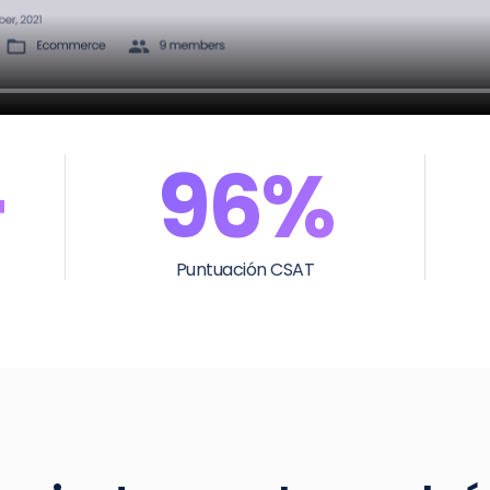
+
96%
Puntuación CSAT