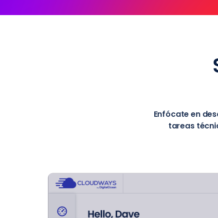
Enfócate en desa
tareas técni