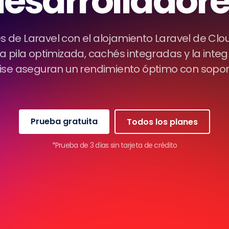
esarrollador
es de Laravel con el alojamiento Laravel de Clo
tra pila optimizada, cachés integradas y la inte
ise aseguran un rendimiento óptimo con sopor
Prueba gratuita
Todos los planes
*Prueba de 3 días sin tarjeta de crédito