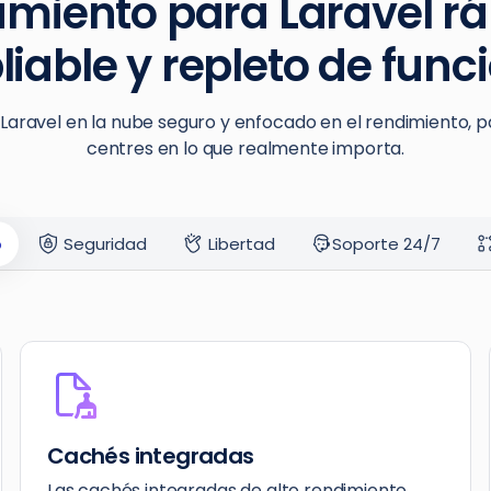
amiento para Laravel rá
iable y repleto de func
Laravel en la nube seguro y enfocado en el rendimiento, p
centres en lo que realmente importa.
o
Seguridad
Libertad
Soporte 24/7
Cachés integradas
Las cachés integradas de alto rendimiento,