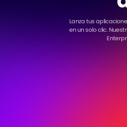
d
Lanza tus aplicacion
en un solo clic. Nues
Enterpr