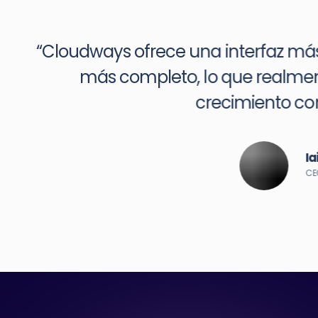
o de funciones
 nuestro