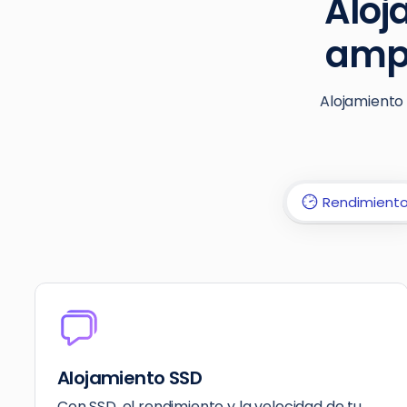
Aloj
ampl
Alojamiento 
Rendimient
Alojamiento SSD
Con SSD, el rendimiento y la velocidad de tu