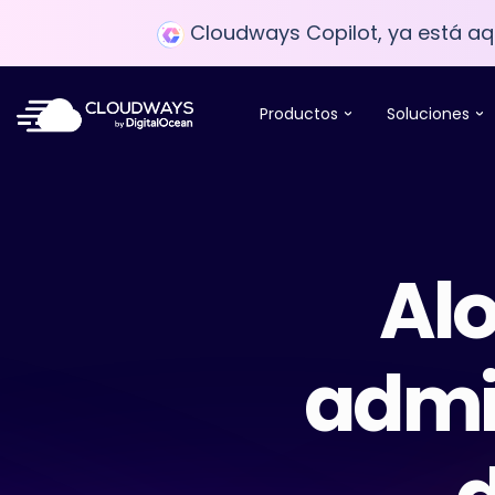
Cloudways Copilot, ya está aqu
Productos
Soluciones
Alo
admin