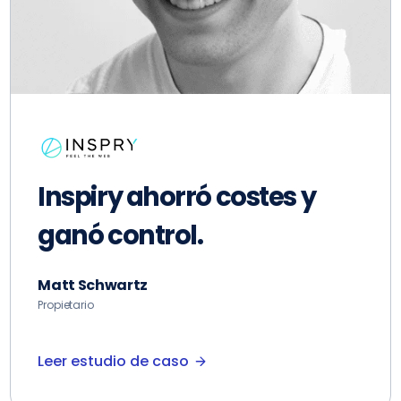
MS impulsa LMS con
Cloudways.
Matt Swanson
Propietario
Leer estudio de caso