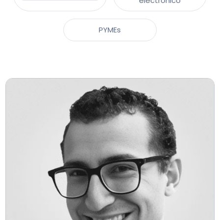
electrónico
PYMEs