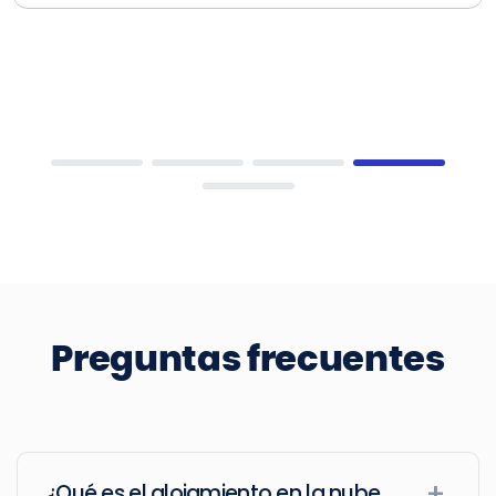
Preguntas frecuentes
¿Qué es el alojamiento en la nube