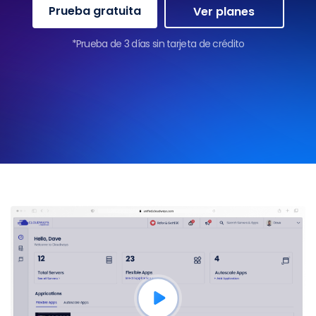
Prueba gratuita
Ver planes
*Prueba de 3 días sin tarjeta de crédito