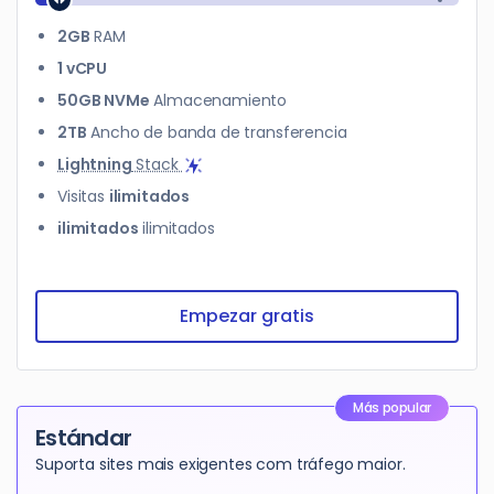
2GB
RAM
1 vCPU
50GB NVMe
Almacenamiento
2TB
Ancho de banda de transferencia
Lightning
Stack
Visitas
ilimitados
ilimitados
ilimitados
Empezar gratis
Más popular
Estándar
Suporta sites mais exigentes com tráfego maior.