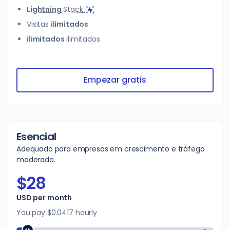
Lightning
Stack
Visitas
ilimitados
ilimitados
ilimitados
Empezar gratis
Esencial
Adequado para empresas em crescimento e tráfego
moderado.
$28
$28
USD per month
You pay
$0.0417
hourly