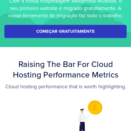
Com a nossa hospedagem WordPress Multisite, o
seu primeiro website é migrado gratuitamente. A
nossa ferramenta de migração faz todo o trabalho.
COMEÇAR GRATUITAMENTE
Raising The Bar For Cloud
Hosting Performance Metrics
Cloud hosting performance that is worth highlighting.