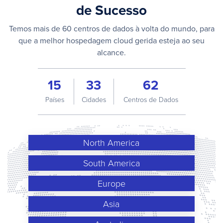
de Sucesso
Temos mais de 60 centros de dados à volta do mundo, para
que a melhor hospedagem cloud gerida esteja ao seu
alcance.
15
33
62
Países
Cidades
Centros de Dados
North America
South America
Europe
Asia