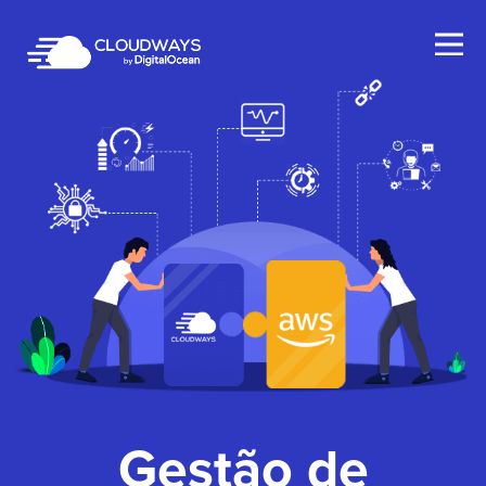
Open Nav
Gestão de