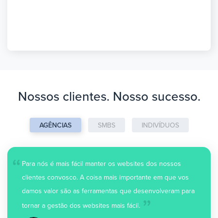
Nossos clientes. Nosso sucesso.
AGÊNCIAS
SMBS
INDIVÍDUOS
“
Para nós é mais fácil manter os websites dos nossos
clientes convosco. A coisa mais importante em que vos
„
damos valor são as ferramentas que desenvolveram para
tornar a gestão dos websites mais fácil.