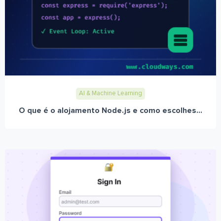
AI & Machine Learning
O que é o alojamento Node.js e como escolhes...