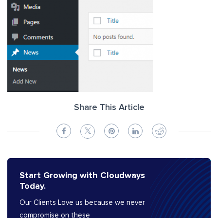
Share This Article
Start Growing with Cloudways
Today.
Our Clients Love us because we never
compromise on these