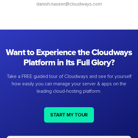
danish.naseer@cloudways.com
Want to Experience the Cloudways
Platform in Its Full Glory?
Take a FREE guided tour of Cloudways and see for yourself
how easily you can manage your server & apps on the
leading cloud-hosting platform.
START MY TOUR