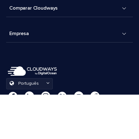
Comparar Cloudways
Empresa
Português
Preferências de cookies
Termos e Condições
© 2026 Cloudways, LLC