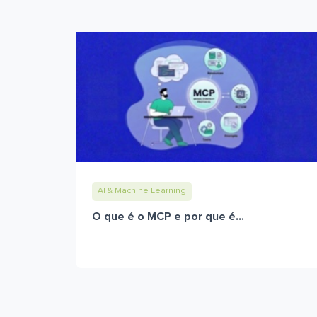
AI & Machine Learning
O que é o MCP e por que é...