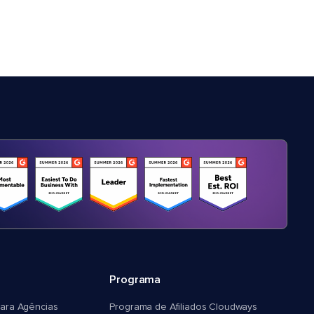
Programa
ara Agências
Programa de Afiliados Cloudways