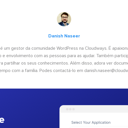
Danish Naseer
 é um gestor da comunidade WordPress na Cloudways. É apaixona
 e envolvimento com as pessoas para as ajudar. Também partici
 partilhar os seus conhecimentos. Além disso, adora ver documen
empo com a família. Podes contactá-lo em
danish.naseer@cloud
e