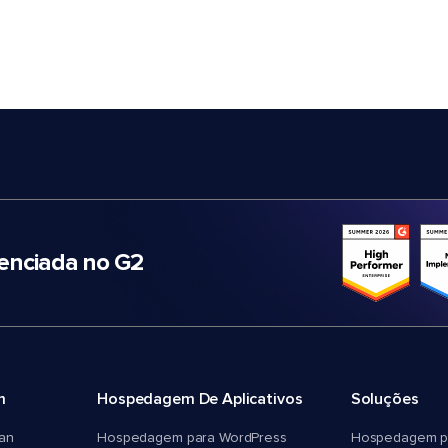
nciada no G2
m
Hospedagem De Aplicativos
Soluções
an
Hospedagem para WordPress
Hospedagem p