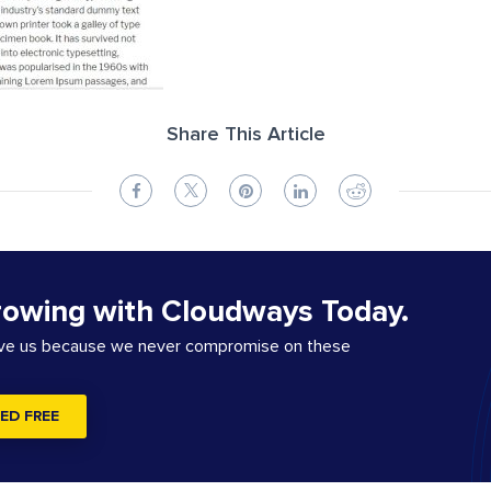
Share This Article
rowing with Cloudways Today.
ove us because we never compromise on these
ED FREE