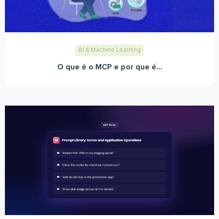
AI & Machine Learning
O que é o MCP e por que é...