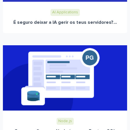
AI Applications
É seguro deixar a IA gerir os teus servidores?...
Node.js