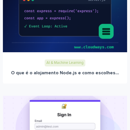
AI & Machine Learning
O que é o alojamento Node.js e como escolhes...