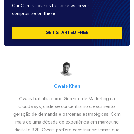
Our Clients Love us because we never
compromise on these
GET STARTED FREE
Owais Khan
Owais trabalha como Gerente de Marketing na
Cloudways, onde se concentra no crescimento,
geração de demanda e parcerias estratégicas. Com
mais de uma década de experiência em marketing
digital e B2B, Owais prefere construir sistemas que