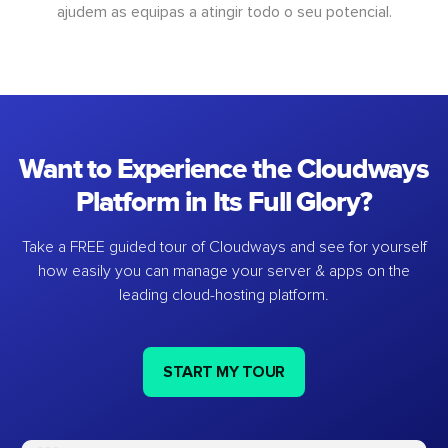
ajudem as equipas a atingir todo o seu potencial.
Want to Experience the Cloudways
Platform in Its Full Glory?
Take a FREE guided tour of Cloudways and see for yourself
how easily you can manage your server & apps on the
leading cloud-hosting platform.
START MY TOUR