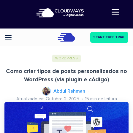
Abre a navegação
START FREE TRIAL
Categories
WORDPRESS
Como criar tipos de posts personalizados no
WordPress (via plugin e código)
Abdul Rehman
Atualizado em Outubro 2, 2025
15
min de leitura