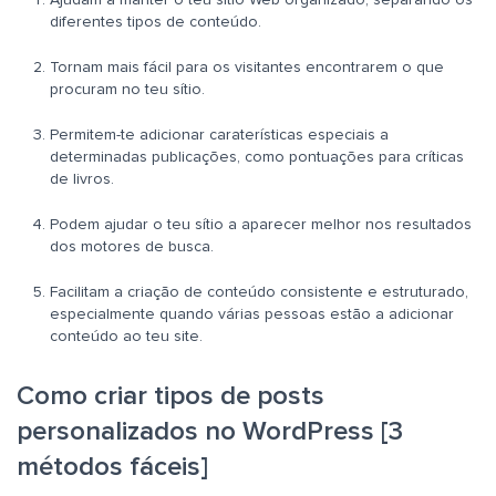
Ajudam a manter o teu sítio Web organizado, separando os
diferentes tipos de conteúdo.
Tornam mais fácil para os visitantes encontrarem o que
procuram no teu sítio.
Permitem-te adicionar caraterísticas especiais a
determinadas publicações, como pontuações para críticas
de livros.
Podem ajudar o teu sítio a aparecer melhor nos resultados
dos motores de busca.
Facilitam a criação de conteúdo consistente e estruturado,
especialmente quando várias pessoas estão a adicionar
conteúdo ao teu site.
Como criar tipos de posts
personalizados no WordPress [3
métodos fáceis]