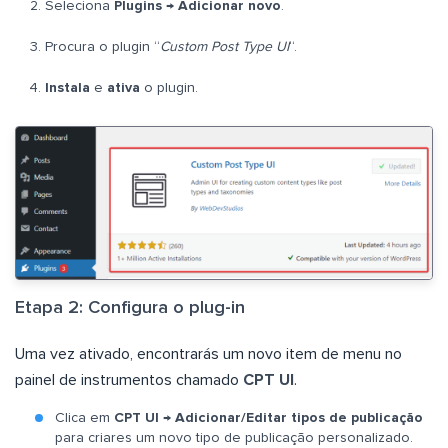
Seleciona
Plugins
→
Adicionar novo
.
Procura o plugin “
Custom Post Type UI
“.
Instala
e
ativa
o plugin.
Etapa 2: Configura o plug-in
Uma vez ativado, encontrarás um novo item de menu no
painel de instrumentos chamado
CPT UI
.
Clica em
CPT UI → Adicionar/Editar tipos de publicação
para criares um novo tipo de publicação personalizado.