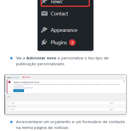
Vai a
Adicionar novo
e personaliza o teu tipo de
publicação personalizado.
Acrescentarei um orçamento e um formulário de contacto
na minha página de notícias.