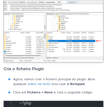
Cria o ficheiro Plugin
Agora, vamos criar o ficheiro principal do plugin. Abre
qualquer
editor de texto
(vou usar
o Notepad
).
Clica em
Ficheiro
→
Novo
e cola o seguinte código:
<
?php