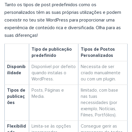
Tanto os tipos de post predefinidos como os
personalizados têm as suas próprias utilizações e podem
coexistir no teu site WordPress para proporcionar uma
experiência de conteúdo rica e diversificada. Olha para as
suas diferenças!
Tipo de publicação
Tipos de Postos
predefinido
Personalizados
Disponib
Disponível por defeito
Necessita de ser
ilidade
quando instalas o
criado manualmente
WordPress.
ou com um plugin.
Tipos de
Posts, Páginas e
Ilimitado, com base
publicaç
Media.
nas tuas
ões
necessidades (por
exemplo, Notícias,
Filmes, Portfólios).
Flexibilid
Limita-se às opções
Consegue gerir as