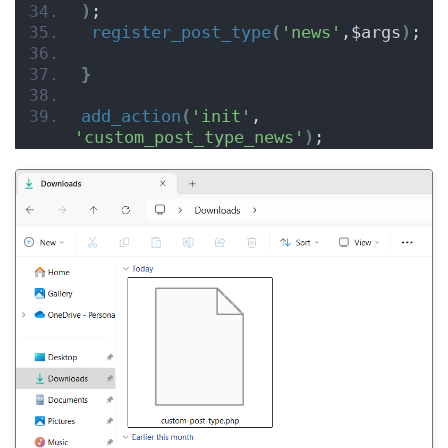
)
;
register_post_type
(
'news'
,$args
)
;
}
add_action
(
'init'
, 
'custom_post_type_news'
)
;