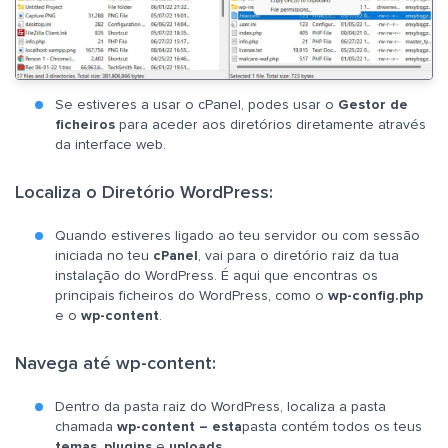
Se estiveres a usar o cPanel, podes usar o
Gestor de
ficheiros
para aceder aos diretórios diretamente através
da interface web.
Localiza o Diretório WordPress:
Quando estiveres ligado ao teu servidor ou com sessão
iniciada no teu
cPanel
, vai para o diretório raiz da tua
instalação do WordPress. É aqui que encontras os
principais ficheiros do WordPress, como o
wp-config.php
e o
wp-content
.
Navega até wp-content:
Dentro da pasta raiz do WordPress, localiza a pasta
chamada
wp-content – esta
pasta contém todos os teus
temas
,
plugins
e
uploads
.