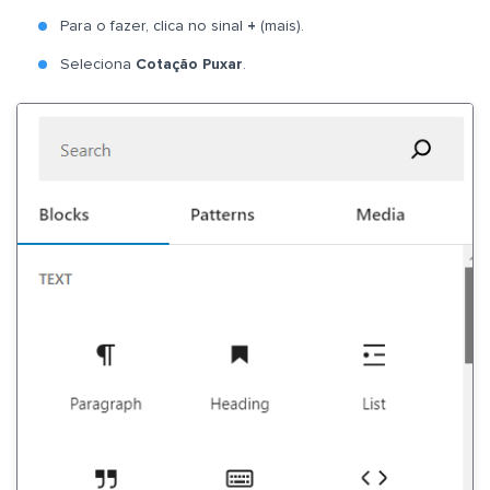
Para o fazer, clica no sinal
+
(mais).
Seleciona
Cotação Puxar
.