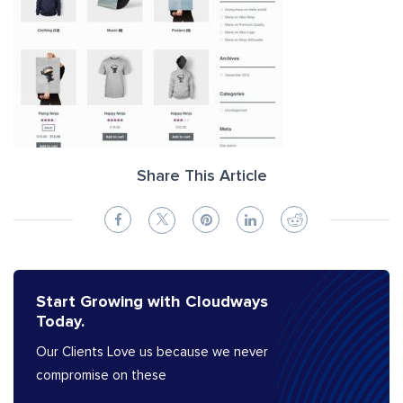
Share This Article
Start Growing with Cloudways
Today.
Our Clients Love us because we never
compromise on these